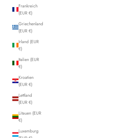
Frankreich
(EUR €)
Griechenland
(EUR €)
Irland (EUR
€)
Italien (EUR
€)
Kroatien
(EUR €)
Lettland
(EUR €)
Litauen (EUR
€)
Luxemburg
(EUR €)