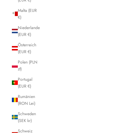
Malta (EUR
€)
Niederlande
(EUR €)
Österreich
(EUR €)
Polen (PLN
zł)
Portugal
(EUR €)
Rumänien
(RON Lei)
Schweden
(SEK kr)
Schweiz