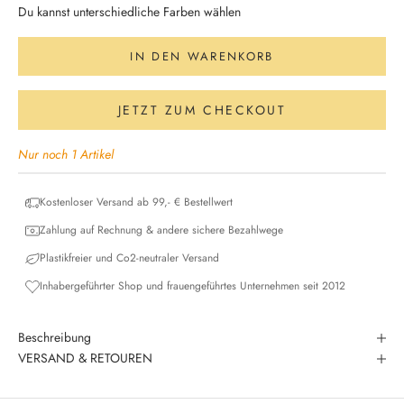
Du kannst unterschiedliche Farben wählen
IN DEN WARENKORB
JETZT ZUM CHECKOUT
Nur noch 1 Artikel
Kostenloser Versand ab 99,- € Bestellwert
Zahlung auf Rechnung & andere sichere Bezahlwege
Plastikfreier und Co2-neutraler Versand
Inhabergeführter Shop und frauengeführtes Unternehmen seit 2012
Beschreibung
VERSAND & RETOUREN