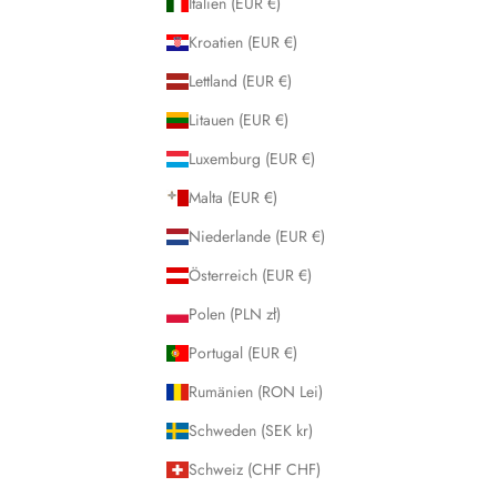
Italien (EUR €)
Kroatien (EUR €)
Lettland (EUR €)
Litauen (EUR €)
Luxemburg (EUR €)
Malta (EUR €)
Niederlande (EUR €)
Österreich (EUR €)
Polen (PLN zł)
Portugal (EUR €)
Rumänien (RON Lei)
Schweden (SEK kr)
Schweiz (CHF CHF)