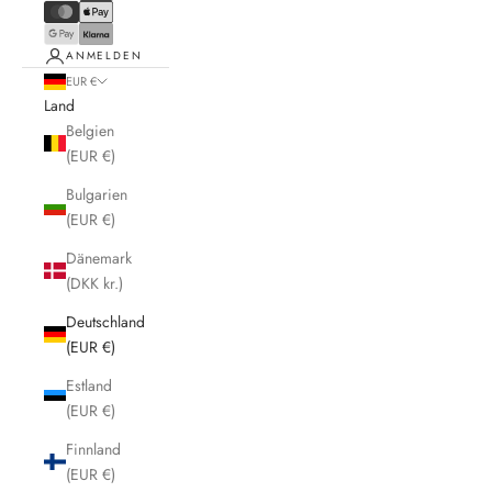
ANMELDEN
EUR €
Land
Belgien
(EUR €)
Bulgarien
(EUR €)
Dänemark
(DKK kr.)
Deutschland
(EUR €)
Estland
(EUR €)
Finnland
(EUR €)