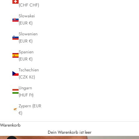
(CHF CHF)
Slowakei
(EUR €)
Slowenien
(EUR €)
Spanien
(EUR €)
Tschechien
(CZK Kč)
Ungarn
(HUF Ft)
Zypern (EUR
€)
Warenkorb
Dein Warenkorb ist leer